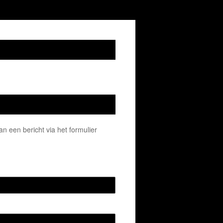
 een bericht via het formulier