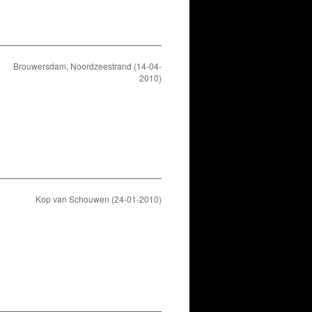
Brouwersdam, Noordzeestrand (14-04-
2010)
Kop van Schouwen (24-01-2010)