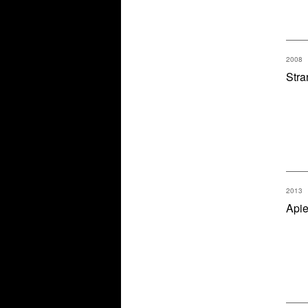
2008
Stra
2013
Api