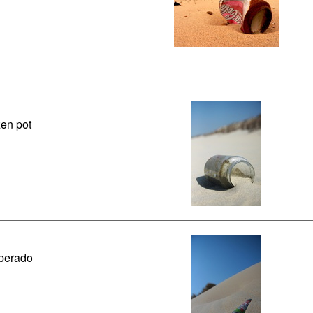
en pot
perado