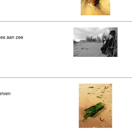
es aan zee
erven