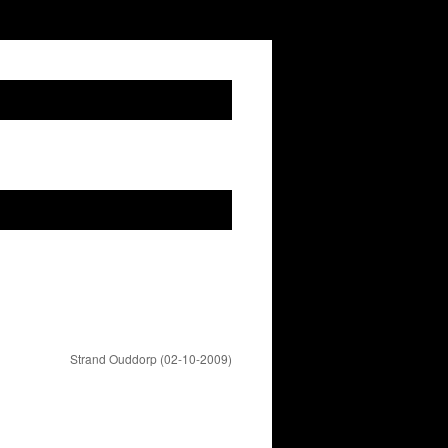
Strand Ouddorp (02-10-2009)