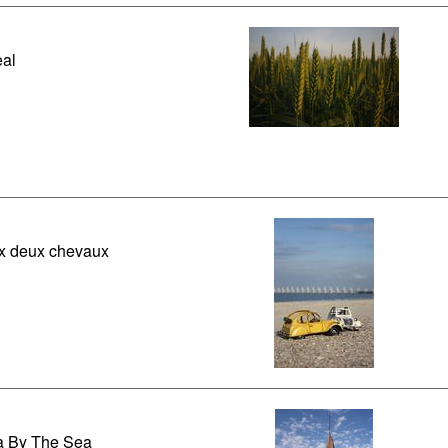
al
x deux chevaux
a By The Sea