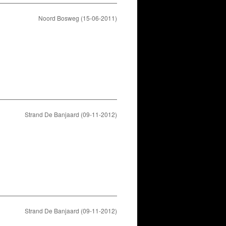
Noord Bosweg (15-06-2011)
Strand De Banjaard (09-11-2012)
Strand De Banjaard (09-11-2012)