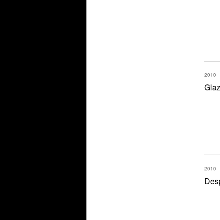
2010
Glaz
2010
Des