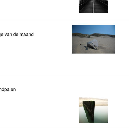
je van de maand
ndpalen