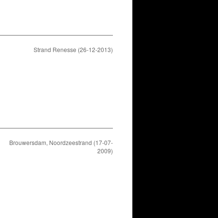
Strand Renesse (26-12-2013)
Brouwersdam, Noordzeestrand (17-07-
2009)