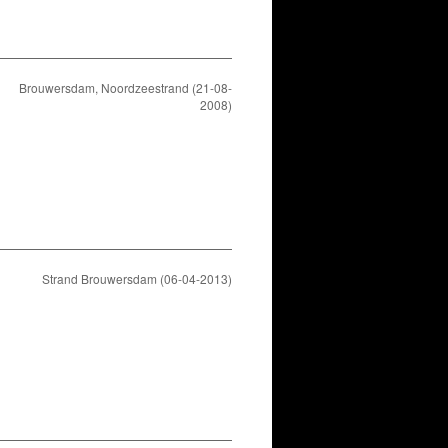
Brouwersdam, Noordzeestrand (21-08-
2008)
Strand Brouwersdam (06-04-2013)