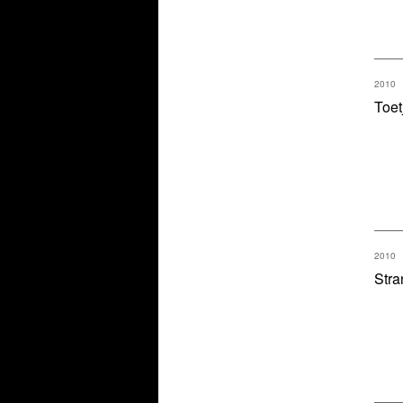
2010
Toet
2010
Stra