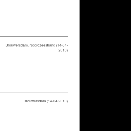
Brouwersdam, Noordzeestrand (14-04-
2010)
Brouwersdam (14-04-2010)