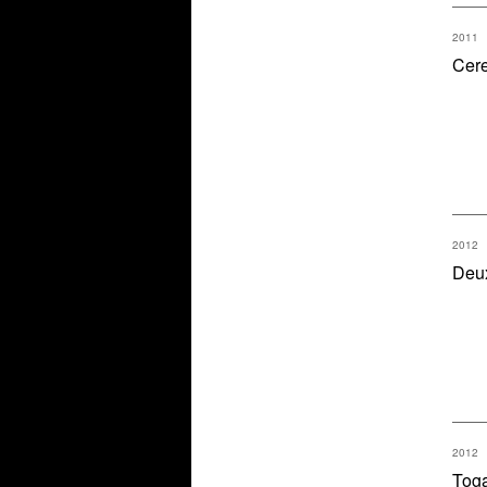
2011
Cere
2012
Deu
2012
Tog