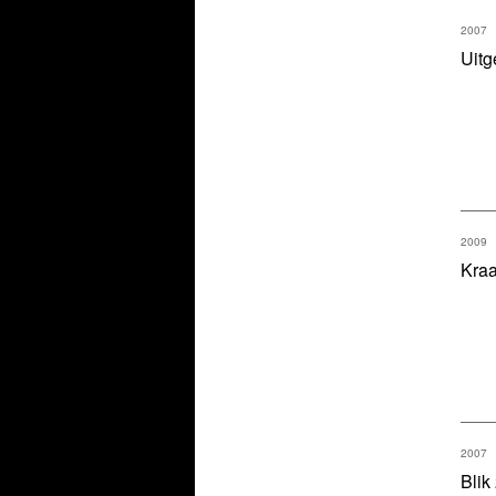
2007
Uitg
2009
Kra
2007
Blik