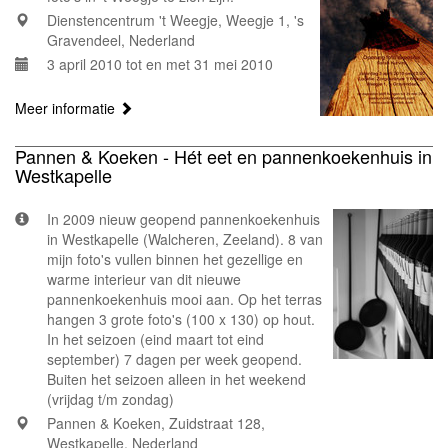
Dienstencentrum 't Weegje, Weegje 1, 's
Gravendeel, Nederland
3 april 2010 tot en met 31 mei 2010
Meer informatie
Pannen & Koeken - Hét eet en pannenkoekenhuis in
Westkapelle
In 2009 nieuw geopend pannenkoekenhuis
in Westkapelle (Walcheren, Zeeland). 8 van
mijn foto's vullen binnen het gezellige en
warme interieur van dit nieuwe
pannenkoekenhuis mooi aan. Op het terras
hangen 3 grote foto's (100 x 130) op hout.
In het seizoen (eind maart tot eind
september) 7 dagen per week geopend.
Buiten het seizoen alleen in het weekend
(vrijdag t/m zondag)
Pannen & Koeken, Zuidstraat 128,
Westkapelle, Nederland