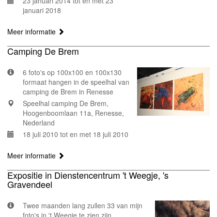
23 januari 2014 tot en met 23
januari 2018
Meer informatie
Camping De Brem
6 foto's op 100x100 en 100x130
formaat hangen in de speelhal van
camping de Brem in Renesse
Speelhal camping De Brem,
Hoogenboomlaan 11a, Renesse,
Nederland
18 juli 2010 tot en met 18 juli 2010
Meer informatie
Expositie in Dienstencentrum 't Weegje, 's
Gravendeel
Twee maanden lang zullen 33 van mijn
foto's in 't Weegje te zien zijn.