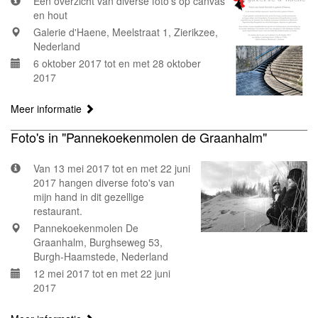
Een overzicht van diverse foto's op canvas
en hout
Galerie d'Haene, Meelstraat 1, Zierikzee,
Nederland
6 oktober 2017 tot en met 28 oktober
2017
Meer informatie
Foto's in "Pannekoekenmolen de Graanhalm"
Van 13 mei 2017 tot en met 22 juni
2017 hangen diverse foto's van
mijn hand in dit gezellige
restaurant.
Pannekoekenmolen De
Graanhalm, Burghseweg 53,
Burgh-Haamstede, Nederland
12 mei 2017 tot en met 22 juni
2017