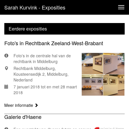
Sarah Kurvink - Exposities
Tog
navi
Eerdere exposities
Foto's in Rechtbank Zeeland-West-Brabant
Foto's in de centrale hal van de
rechtbank in Middelburg
Rechtbank Middelburg,
Kousteensedijk 2, Middelburg,
Nederland
7 januari 2018 tot en met 28 maart
2018
Meer informatie
Galerie d'Haene