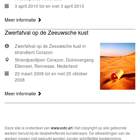
3 april 2010 tot en met 3 april 2013
Meer informatie
Zwerfafval op de Zeeuwsche kust
Zwerfafval op de Zeeuwsche kust in
strandtent Corazon
Strandpaviljoen Corazon, Duinovergang
Ellemeet, Rennesse, Nederland
22 maart 2008 tot en met 25 oktober
2008
Meer informatie
Deze site is onderdeel van
www.exto.art
. Het copyright op alle getoonde
werken berust bij de desbetreffende kunstenaars. De afbeeldingen van de
werken mogen niet gebruikt worden zonder schriftelijke toestemming.