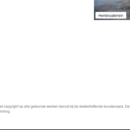
Hembrugterrein
Het copyright op alle getoonde werken berust bij de desbetreffende kunstenaars. 
emming.