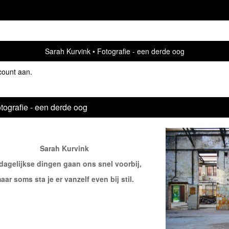
Sarah Kurvink
Fotografie - een derde oog
count aan
.
tografie - een derde oog
Sarah Kurvink
dagelijkse dingen gaan ons snel voorbij,
aar soms sta je er vanzelf even bij stil.