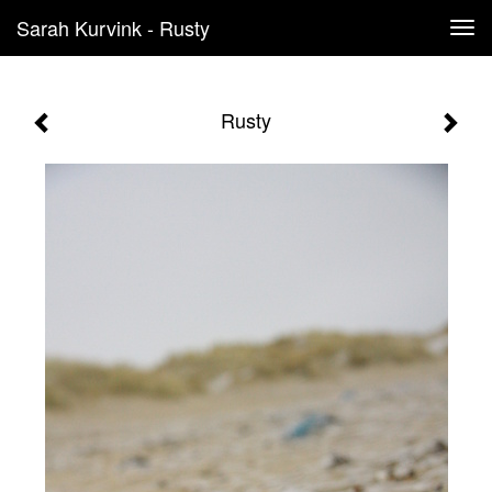
Sarah Kurvink - Rusty
Tog
navi
Rusty