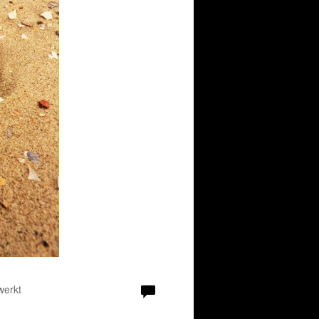
werkt