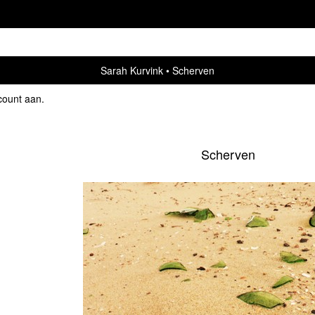
Sarah Kurvink
Scherven
count aan
.
Scherven