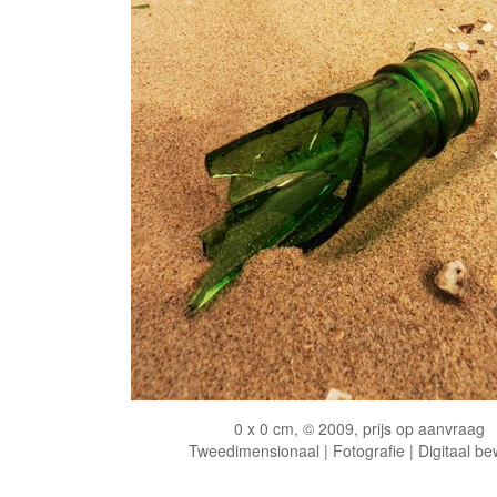
0 x 0 cm, © 2009, prijs op aanvraag
Tweedimensionaal | Fotografie | Digitaal be