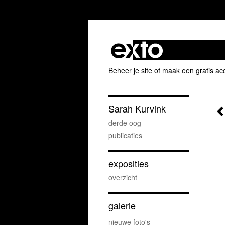
Beheer je site
of
maak een gratis ac
Sarah Kurvink
derde oog
publicaties
exposities
overzicht
galerie
nieuwe foto's